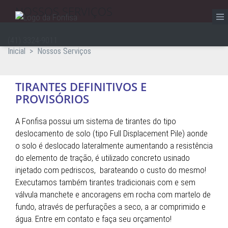
NOSSOS SERVIÇOS
(41) 3324-9011
Inicial
>
Nossos Serviços
TIRANTES DEFINITIVOS E
PROVISÓRIOS
A Fonfisa possui um sistema de tirantes do tipo
deslocamento de solo (tipo Full Displacement Pile) aonde
o solo é deslocado lateralmente aumentando a resistência
do elemento de tração, é utilizado concreto usinado
injetado com pedriscos, barateando o custo do mesmo!
Executamos também tirantes tradicionais com e sem
válvula manchete e ancoragens em rocha com martelo de
fundo, através de perfurações a seco, a ar comprimido e
água. Entre em contato e faça seu orçamento!