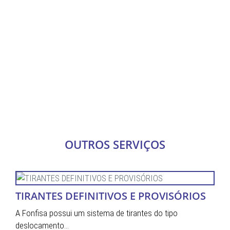
SAIBA MAIS
SAIBA MAIS
SAIBA MAIS
SAIBA MAIS
SAIBA MAIS
SAIBA MAIS
SAIBA MAIS
OUTROS SERVIÇOS
SAIBA MAIS
TIRANTES DEFINITIVOS E PROVISÓRIOS
A Fonfisa possui um sistema de tirantes do tipo
deslocamento…